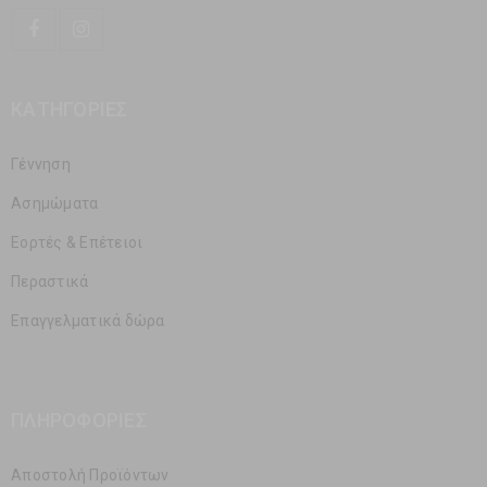
ΚΑΤΗΓΟΡΊΕΣ
Γέννηση
Ασημώματα
Εορτές & Επέτειοι
Περαστικά
Επαγγελματικά δώρα
ΠΛΗΡΟΦΟΡΊΕΣ
Αποστολή Προϊόντων