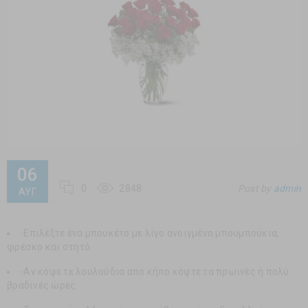
06
0
2848
Post by
admin
ΑΥΓ
-Επιλέξτε ένα μπουκέτο με λίγο ανοιγμένα μπουμπούκια,
φρέσκο και στητό.
-Αν κόψε τε λουλούδια από κήπο κόψτε τα πρωινές ή πολύ
βραδινές ώρες.