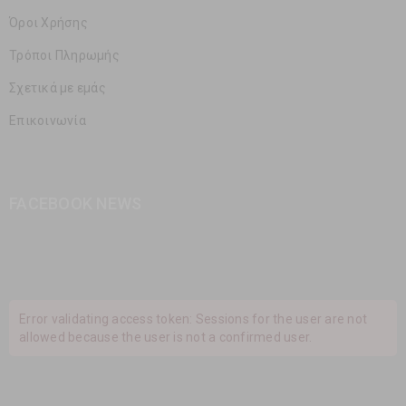
Όροι Χρήσης
Τρόποι Πληρωμής
Σχετικά με εμάς
Επικοινωνία
FACEBOOK NEWS
Error validating access token: Sessions for the user are not
allowed because the user is not a confirmed user.