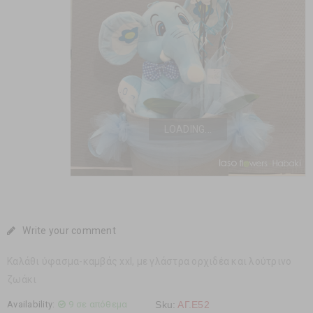
LOADING...
Write your comment
Καλάθι ύφασμα-καμβάς xxl, με γλάστρα ορχιδέα και λούτρινο
ζωάκι
Availability:
9 σε απόθεμα
Sku:
ΑΓ.Ε52