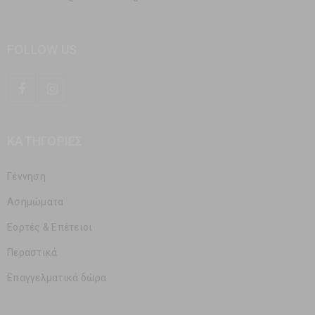
FOLLOW US
ΚΑΤΗΓΟΡΊΕΣ
Γέννηση
Ασημώματα
Εορτές & Επέτειοι
Περαστικά
Επαγγελματικά δώρα