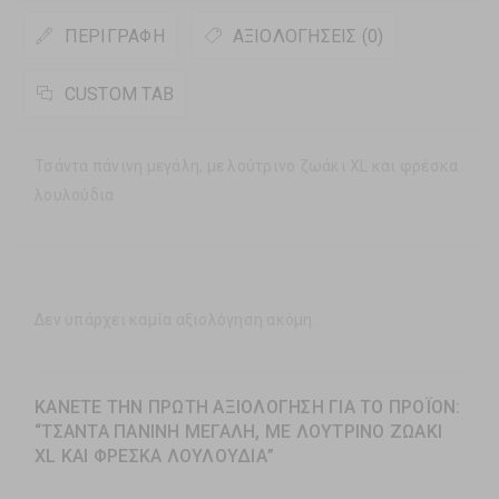
ΠΕΡΙΓΡΑΦΉ
ΑΞΙΟΛΟΓΉΣΕΙΣ (0)
CUSTOM TAB
Τσάντα πάνινη μεγάλη, με λούτρινο ζωάκι XL και φρέσκα
λουλούδια
Δεν υπάρχει καμία αξιολόγηση ακόμη.
ΚΆΝΕΤΕ ΤΗΝ ΠΡΏΤΗ ΑΞΙΟΛΌΓΗΣΗ ΓΙΑ ΤΟ ΠΡΟΪΌΝ:
“ΤΣΆΝΤΑ ΠΆΝΙΝΗ ΜΕΓΆΛΗ, ΜΕ ΛΟΎΤΡΙΝΟ ΖΩΆΚΙ
XL ΚΑΙ ΦΡΈΣΚΑ ΛΟΥΛΟΎΔΙΑ”