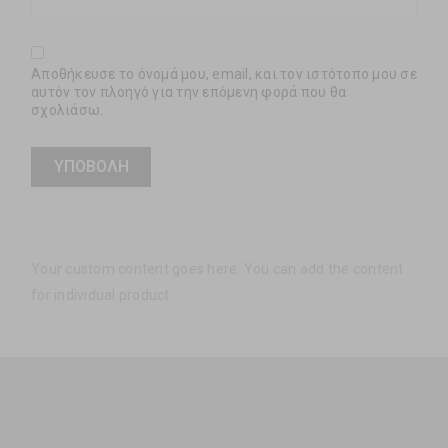
Αποθήκευσε το όνομά μου, email, και τον ιστότοπο μου σε
αυτόν τον πλοηγό για την επόμενη φορά που θα
σχολιάσω.
Your custom content goes here. You can add the content
for individual product