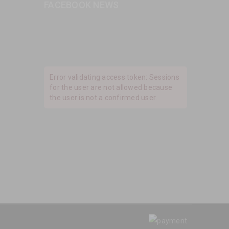
FACEBOOK NEWS
Error validating access token: Sessions
for the user are not allowed because
the user is not a confirmed user.