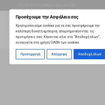
+30 210 61 99 934, 210 61 84 074
Προσέχουμε την Ασφάλεια σας
Χρησιμοποιούμε cookies για να σας προσφέρουμε την
καλύτερη δυνατή εμπειρία, απομνημονεύοντας τις
προτιμήσεις σας. Κάνοντας κλικ στο "Αποδοχή όλων",
ΑΡΧΙΚΉ
ΓΈΝΝΗΣΗ
συναινείτε στη χρήση ΟΛΩΝ των cookies.
Προσαρμογή
Απόρριψη
Αποδοχή όλων